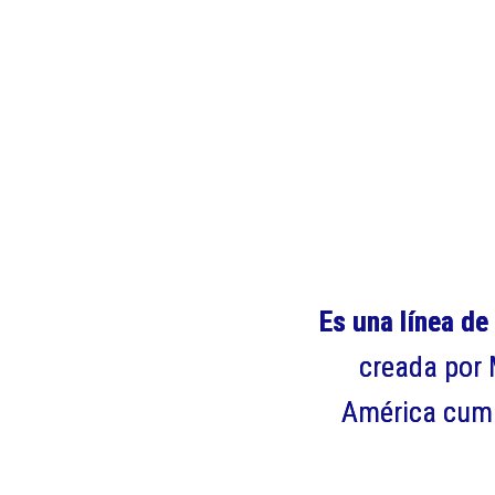
Es una línea de
creada por 
América cumpl