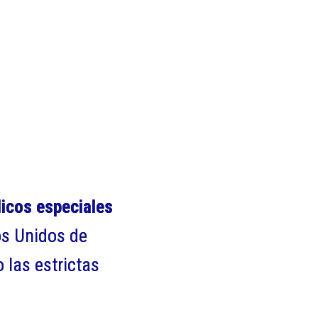
dicos especiales
os Unidos de
 las estrictas