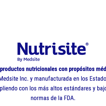
 productos nutricionales con propósitos mé
Medsite lnc. y manufacturada en los Estad
iendo con los más altos estándares y bajo
normas de la FDA.