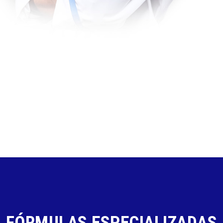
FÓRMULAS ESPECIALIZADAS