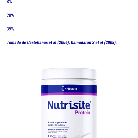
8%
28%
39%
Tomado de Castellanos et al (2006), Damodaran S et al (2008).