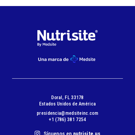
Doral, FL 33178
Estados Unidos de América
presidencia@medsiteinc.com
+1 (786) 381 7254
Síguenos en
nutrisite.us