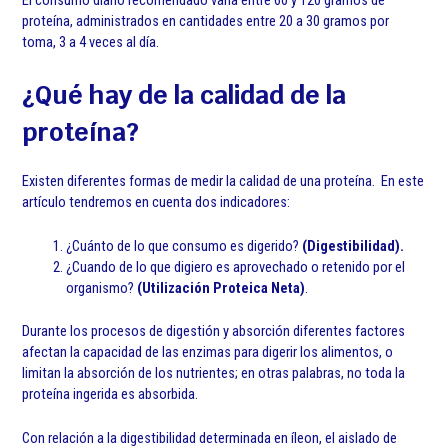
El consumo diario recomendado varía entre 60 y 120 gramos de
proteína, administrados en cantidades entre 20 a 30 gramos por
toma, 3 a 4 veces al día.
¿Qué hay de la calidad de la
proteína?
Existen diferentes formas de medir la calidad de una proteína. En este
artículo tendremos en cuenta dos indicadores:
¿Cuánto de lo que consumo es digerido?
(Digestibilidad).
¿Cuando de lo que digiero es aprovechado o retenido por el
organismo?
(Utilización Proteica Neta)
.
Durante los procesos de digestión y absorción diferentes factores
afectan la capacidad de las enzimas para digerir los alimentos, o
limitan la absorción de los nutrientes; en otras palabras, no toda la
proteína ingerida es absorbida.
Con relación a la digestibilidad determinada en íleon, el aislado de