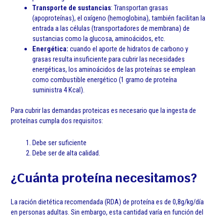
Transporte de sustancias
: Transportan grasas
(apoproteínas), el oxígeno (hemoglobina), también facilitan la
entrada a las células (transportadores de membrana) de
sustancias como la glucosa, aminoácidos, etc.
Energética:
cuando el aporte de hidratos de carbono y
grasas resulta insuficiente para cubrir las necesidades
energéticas, los aminoácidos de las proteínas se emplean
como combustible energético (1 gramo de proteína
suministra 4 Kcal).
Para cubrir las demandas proteicas es necesario que la ingesta de
proteínas cumpla dos requisitos:
Debe ser suficiente
Debe ser de alta calidad.
¿Cuánta proteína necesitamos?
La ración dietética recomendada (RDA) de proteína es de 0,8g/kg/día
en personas adultas. Sin embargo, esta cantidad varía en función del