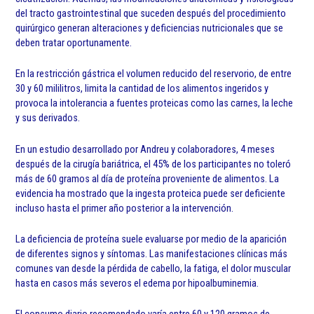
del tracto gastrointestinal que suceden después del procedimiento
quirúrgico generan alteraciones y deficiencias nutricionales que se
deben tratar oportunamente.
En la restricción gástrica el volumen reducido del reservorio, de entre
30 y 60 mililitros, limita la cantidad de los alimentos ingeridos y
provoca la intolerancia a fuentes proteicas como las carnes, la leche
y sus derivados.
En un estudio desarrollado por Andreu y colaboradores, 4 meses
después de la cirugía bariátrica, el 45% de los participantes no toleró
más de 60 gramos al día de proteína proveniente de alimentos. La
evidencia ha mostrado que la ingesta proteica puede ser deficiente
incluso hasta el primer año posterior a la intervención.
La deficiencia de proteína suele evaluarse por medio de la aparición
de diferentes signos y síntomas. Las manifestaciones clínicas más
comunes van desde la pérdida de cabello, la fatiga, el dolor muscular
hasta en casos más severos el edema por hipoalbuminemia.