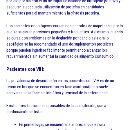
por kilo por día con el fin de lograr un balance de nitrógeno positivo y
asegurar la adecuada utilización de proteína en cantidades
suficientes para el mantenimiento y la síntesis proteica.
Los pacientes oncológicos cursan con periodos de inapetencia por lo
que se sugieren porciones pequeñas y frecuentes. Así mismo, cuando
se cursa con problemas en la deglución por candidiasis oral o
esofágica se ha recomendado el uso de suplementos proteicos
porque pueden ingerirse fácilmente permitiendo alcanzar los
requerimientos sin aumentar la cantidad de alimento consumido.
Pacientes con VIH:
La prevalencia de desnutrición en los pacientes con VIH es de un
tercio en los que se encuentran en fase asintomática y suele
agravarse en la fase sintomática y terminal de la enfermedad.
Existen tres factores responsables de la desnutrición, que a
continuación se listan:
En primer lugar, se encuentra la anorexia, que es una