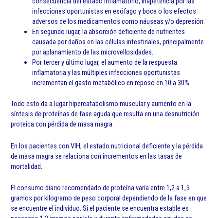
consecuencia del estado inflamatorio, inapetencia por las
infecciones oportunistas en esófago y boca o los efectos
adversos de los medicamentos como náuseas y/o depresión.
En segundo lugar, la absorción deficiente de nutrientes
causada por daños en las células intestinales, principalmente
por aplanamiento de las microvellosidades.
Por tercer y último lugar, el aumento de la respuesta
inflamatoria y las múltiples infecciones oportunistas
incrementan el gasto metabólico en reposo en 10 a 30%.
Todo esto da a lugar hipercatabolismo muscular y aumento en la
síntesis de proteínas de fase aguda que resulta en una desnutrición
proteica con pérdida de masa magra.
En los pacientes con VIH, el estado nutricional deficiente y la pérdida
de masa magra se relaciona con incrementos en las tasas de
mortalidad.
El consumo diario recomendado de proteína varía entre 1,2 a 1,5
gramos por kilogramo de peso corporal dependiendo de la fase en que
se encuentre el individuo. Si el paciente se encuentra estable es