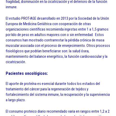
fragilidad, disminución en la cicatrización y el deterioro de la función
inmune.
El estudio PROT-AGE desarrollado en 2013 por la Sociedad de la Unión
Europea de Medicina Geriátrica con cooperación de otras
organizaciones científicas recomienda ingestas entre 1 a 1,5 gramos
por kilo de peso en adultos mayores con o sin enfermedad. Estos
consumos han mostrado contrarrestar la pérdida crónica de masa
muscular asociada con el proceso de envejecimiento. Otros procesos
fisiológicos que podrían beneficiarse son: la salud ósea,
mantenimiento del balance energético, la función cardiovascular y la
cicatrización.
Pacientes oncológicos:
El aporte de proteína es esencial durante todos los estados del
tratamiento del cáncer para la regeneración de tejidos y
fortalecimiento del sistema inmune, la recuperación y la supervivencia
a largo plazo.
El consumo proteico diario recomendado varia en rangos entre 1,2 a 2