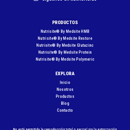
PRODUCTOS
Nutrisite® By Medsite HMB
Nutrisite® By Medsite Restore
Nutrisite® By Medsite Glutazinc
Nutrisite® By Medsite Protein
Nutrisite® By Medsite Polymeric
EXPLORA
Inicio
Nosotros
Productos
Blog
Contacto
No está permitida la reproducción total o parcial sin la autorización