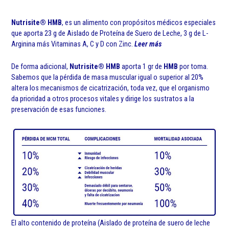
Nutrisite® HMB
, es un alimento con propósitos médicos especiales
que aporta 23 g de Aislado de Proteína de Suero de Leche, 3 g de L-
Arginina más Vitaminas A, C y D con Zinc.
Leer más
De forma adicional,
Nutrisite
®
HMB
aporta 1 gr de
HMB
por toma.
Sabemos que la pérdida de masa muscular igual o superior al 20%
altera los mecanismos de cicatrización, toda vez, que el organismo
da prioridad a otros procesos vitales y dirige los sustratos a la
preservación de esas funciones.
El alto contenido de proteína (Aislado de proteína de suero de leche