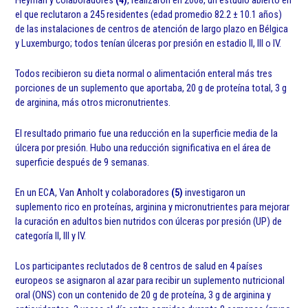
el que reclutaron a 245 residentes (edad promedio 82.2 ± 10.1 años)
de las instalaciones de centros de atención de largo plazo en Bélgica
y Luxemburgo; todos tenían úlceras por presión en estadio II, III o IV.
Todos recibieron su dieta normal o alimentación enteral más tres
porciones de un suplemento que aportaba, 20 g de proteína total, 3 g
de arginina, más otros micronutrientes.
El resultado primario fue una reducción en la superficie media de la
úlcera por presión. Hubo una reducción significativa en el área de
superficie después de 9 semanas.
En un ECA, Van Anholt y colaboradores
(5)
investigaron un
suplemento rico en proteínas, arginina y micronutrientes para mejorar
la curación en adultos bien nutridos con úlceras por presión (UP) de
categoría II, III y IV.
Los participantes reclutados de 8 centros de salud en 4 países
europeos se asignaron al azar para recibir un suplemento nutricional
oral (ONS) con un contenido de 20 g de proteína, 3 g de arginina y