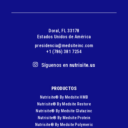
Doral, FL 33178
Estados Unidos de América
presidencia@medsiteinc.com
+1 (786) 381 7254
Síguenos en
nutrisite.us
PRODUCTOS
Nutrisite® By Medsite HMB
Nutrisite® By Medsite Restore
Nutrisite® By Medsite Glutazinc
Nutrisite® By Medsite Protein
Nutrisite® By Medsite Polymeric